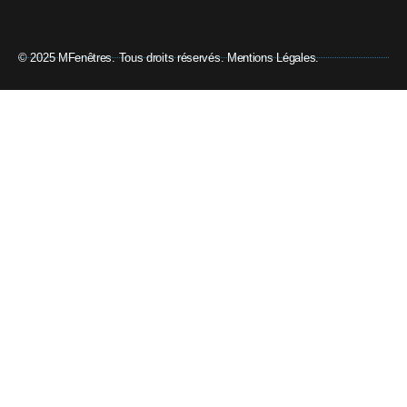
© 2025 MFenêtres. Tous droits réservés. Mentions Légales.