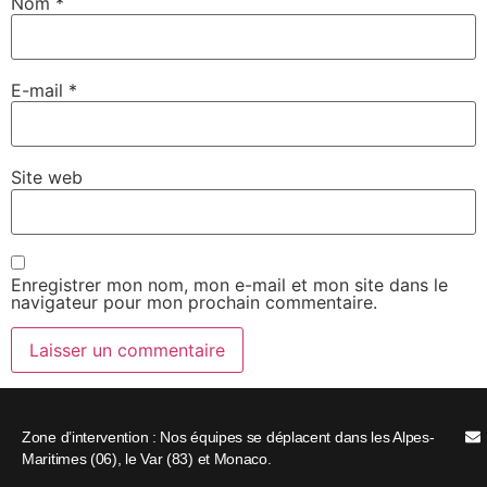
Nom
*
E-mail
*
Site web
Enregistrer mon nom, mon e-mail et mon site dans le
navigateur pour mon prochain commentaire.
Zone d’intervention : Nos équipes se déplacent dans les Alpes-
Maritimes (06), le Var (83) et Monaco.