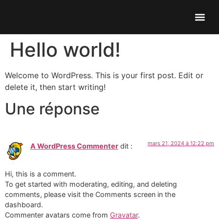
Nos ga
Nos réa
Contactez-nous
Hello world!
Welcome to WordPress. This is your first post. Edit or
delete it, then start writing!
Une réponse
mars 21, 2024 à 12:22 pm
A WordPress Commenter
dit :
Hi, this is a comment.
To get started with moderating, editing, and deleting
comments, please visit the Comments screen in the
dashboard.
Commenter avatars come from
Gravatar
.